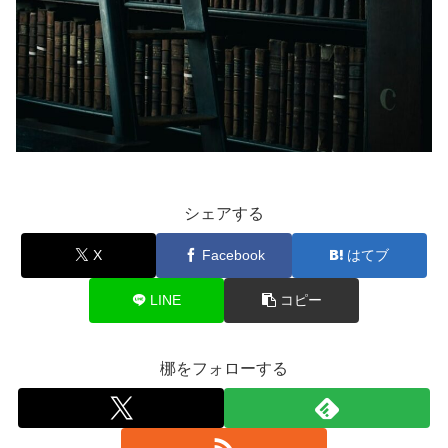
シェアする
X
Facebook
はてブ
LINE
コピー
梛をフォローする