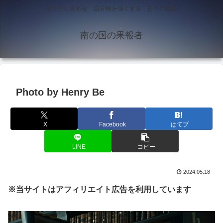
今十分しあわせ 自分軸を強くする 日々の物語
南の国の果報者
Photo by Henry Be
X
Facebook
はてブ
LINE
コピー
2024.05.18
※当サイトはアフィリエイト広告を利用しています