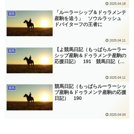
2025.04.18
「ルーラーシップ＆ドゥラメンテ
競馬
産駒を追う」 ソウルラッシュ
ドバイターフの王者に
2025.04.11
【よ競馬日記（もっぱらルーラー
競馬
シップ産駒＆ドゥラメンテ産駒の
応援日記） 191 競馬日記（も
っぱらルーラーシップ産駒＆ドゥ
ラメンテ産駒の応援日記）
2025.04.11
191 【よくやってる、頑張って
る！】
競馬日記（もっぱらルーラーシッ
競馬
プ産駒＆ドゥラメンテ産駒の応援
日記） 190
2025.04.04