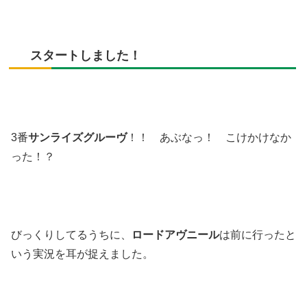
スタートしました！
3番
サンライズグルーヴ
！！ あぶなっ！ こけかけなか
った！？
びっくりしてるうちに、
ロードアヴニール
は前に行ったと
いう実況を耳が捉えました。