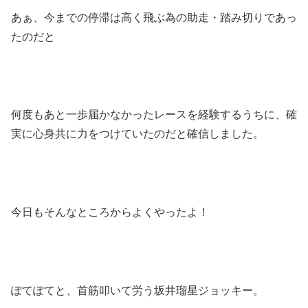
あぁ、今までの停滞は高く飛ぶ為の助走・踏み切りであっ
たのだと
何度もあと一歩届かなかったレースを経験するうちに、確
実に心身共に力をつけていたのだと確信しました。
今日もそんなところからよくやったよ！
ぽてぽてと、首筋叩いて労う坂井瑠星ジョッキー。