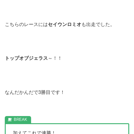
こちらのレースには
セイウンロミオ
も出走でした。
トップオブジェラス
～！！
なんだかんだで3勝目です！
加えてこれで連勝！