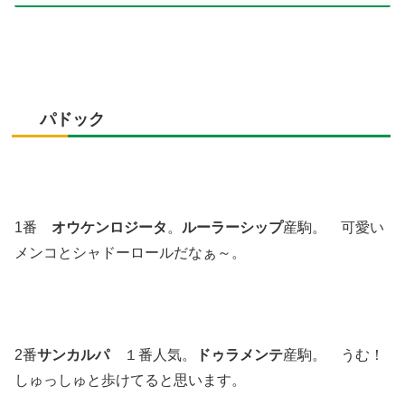
パドック
1番
オウケンロジータ
。
ルーラーシップ
産駒。 可愛い
メンコとシャドーロールだなぁ～。
2番
サンカルパ
１番人気。
ドゥラメンテ
産駒。 うむ！
しゅっしゅと歩けてると思います。