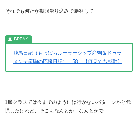
それでも何だか期限滑り込みで勝利して
競馬日記（もっぱらルーラーシップ産駒＆ドゥラ
メンテ産駒の応援日記） 58 【何見ても感動】
1勝クラスでは今までのようには行かないパターンかと危
惧したけれど、そこもなんとか、なんとかで。