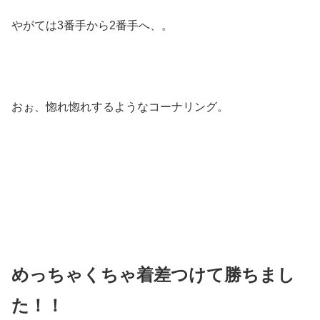
やがては3番手から2番手へ、。
おぉ、惚れ惚れするようなコーナリング。
めっちゃくちゃ着差つけて勝ちまし
た！！