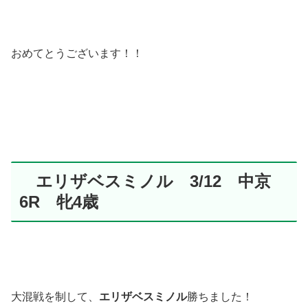
おめてとうございます！！
エリザベスミノル 3/12 中京
6R 牝4歳
大混戦を制して、
エリザベスミノル
勝ちました！