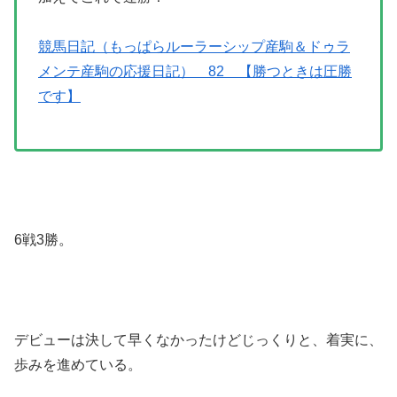
競馬日記（もっぱらルーラーシップ産駒＆ドゥラ
メンテ産駒の応援日記） 82 【勝つときは圧勝
です】
6戦3勝。
デビューは決して早くなかったけどじっくりと、着実に、
歩みを進めている。