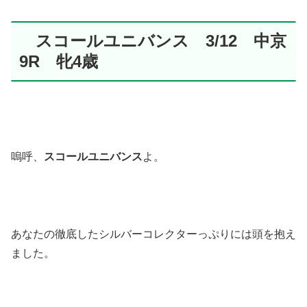
スコールユニバンス 3/12 中京
9R 牝4歳
嗚呼、
スコールユニバンス
よ。
あなたの徹底したシルバーコレクターっぷりには頭を抱え
ました。