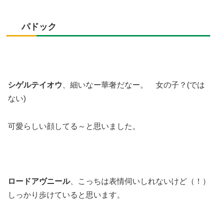
パドック
シゲルテイオウ
、細いなー華奢だなー。 女の子？(では
ない)
可愛らしい顔してる～と思いました。
ロードアヴニール
、こっちは表情伺いしれないけど（！）
しっかり歩けていると思います。