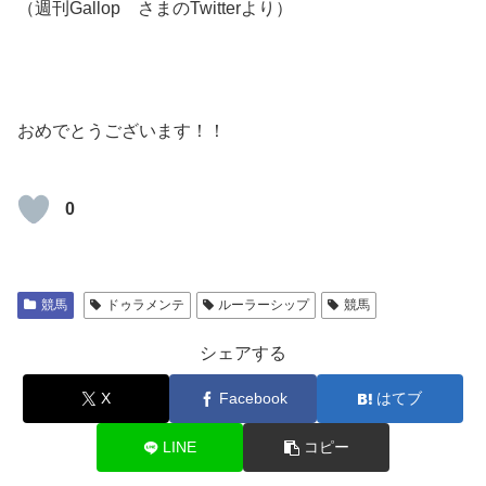
（週刊Gallop さまのTwitterより）
おめでとうございます！！
0
競馬
ドゥラメンテ
ルーラーシップ
競馬
シェアする
X
Facebook
はてブ
LINE
コピー