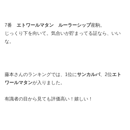
7番
エトワールマタン ルーラーシップ
産駒。
じっくり下を向いて。気合いが貯まってる証なら、いい
な。
藤本さんのランキングでは、1位に
サンカルパ
、2位
エト
ワールマタン
が入りました。
有識者の目から見ても評価高い！嬉しい！