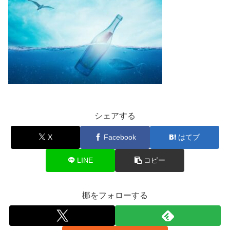
シェアする
X
Facebook
はてブ
LINE
コピー
梛をフォローする