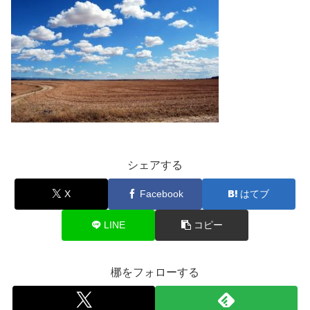
シェアする
X
Facebook
はてブ
LINE
コピー
梛をフォローする