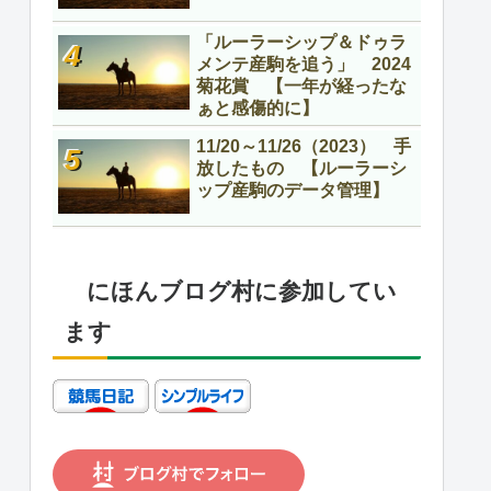
「ルーラーシップ＆ドゥラ
メンテ産駒を追う」 2024
菊花賞 【一年が経ったな
ぁと感傷的に】
11/20～11/26（2023） 手
放したもの 【ルーラーシ
ップ産駒のデータ管理】
にほんブログ村に参加してい
ます