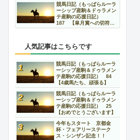
競馬日記（もっぱらルーラ
ーシップ産駒＆ドゥラメン
テ産駒の応援日記）
187 【皐月賞への切符を
かけて】
人気記事はこちらです
競馬日記（もっぱらルーラ
ーシップ産駒＆ドゥラメン
テ産駒の応援日記） 84
【4歳馬たち、頑張る】
競馬日記（もっぱらルーラ
ーシップ産駒＆ドゥラメン
テ産駒の応援日記） 25
【おめでとうございます】
今年もスタート 京都金
杯・フェアリーステーク
ス・シンザン記念！！