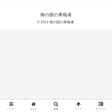
南の国の果報者
© 2019 南の国の果報者.
メニュー
ホーム
検索
トップ
サイドバー