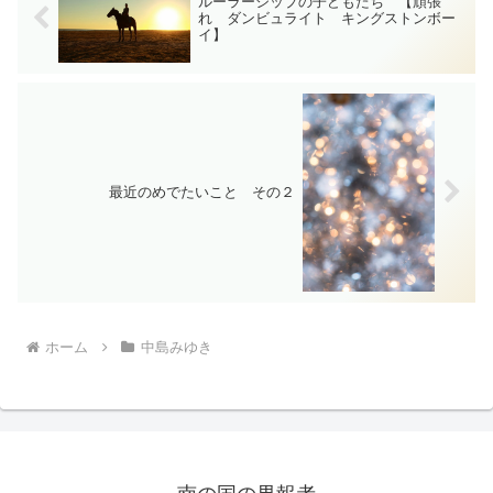
ルーラーシップの子どもたち 【頑張
れ ダンビュライト キングストンボー
イ】
最近のめでたいこと その２
ホーム
中島みゆき