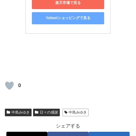
楽天市場で見る
Yahoo!ショッピングで見る
0
中島みゆき
日々の感謝
中島みゆき
シェアする