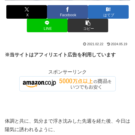
X
Facebook
はてブ
LINE
コピー
2021.02.22
2024.05.19
※当サイトはアフィリエイト広告を利用しています
スポンサーリンク
体調と共に、気分まで浮き沈みした先週を経た後、今日は
陽気に誘われるように、