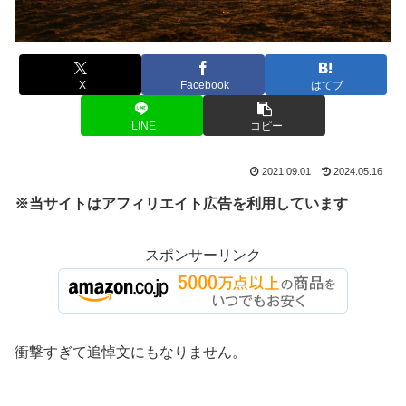
X
Facebook
はてブ
LINE
コピー
2021.09.01
2024.05.16
※当サイトはアフィリエイト広告を利用しています
スポンサーリンク
衝撃すぎて追悼文にもなりません。