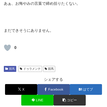
あぁ、お悔やみの言葉で締め括りたくない。
まだできそうにありません。
0
競馬
ドゥラメンテ
競馬
シェアする
X
Facebook
はてブ
LINE
コピー