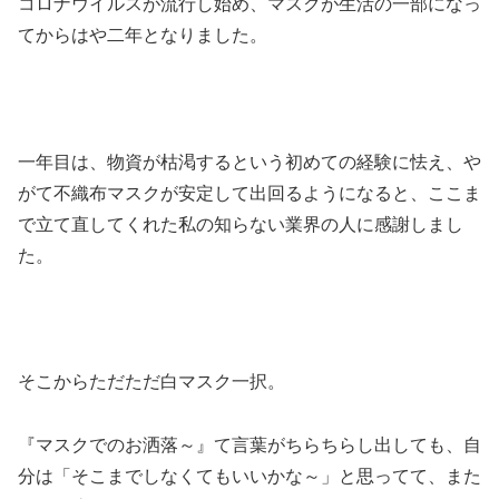
コロナウイルスが流行し始め、マスクが生活の一部になっ
てからはや二年となりました。
一年目は、物資が枯渇するという初めての経験に怯え、や
がて不織布マスクが安定して出回るようになると、ここま
で立て直してくれた私の知らない業界の人に感謝しまし
た。
そこからただただ白マスク一択。
『マスクでのお洒落～』て言葉がちらちらし出しても、自
分は「そこまでしなくてもいいかな～」と思ってて、また