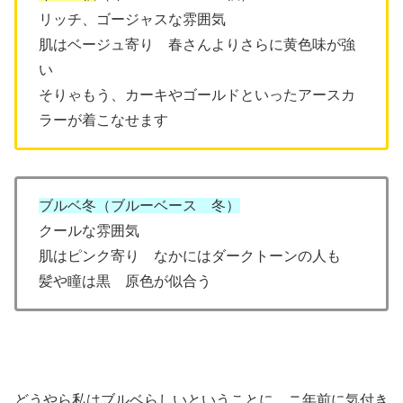
リッチ、ゴージャスな雰囲気
肌はベージュ寄り 春さんよりさらに黄色味が強
い
そりゃもう、カーキやゴールドといったアースカ
ラーが着こなせます
ブルベ冬（ブルーベース 冬）
クールな雰囲気
肌はピンク寄り なかにはダークトーンの人も
髪や瞳は黒 原色が似合う
どうやら私はブルベらしいということに、ニ年前に気付き