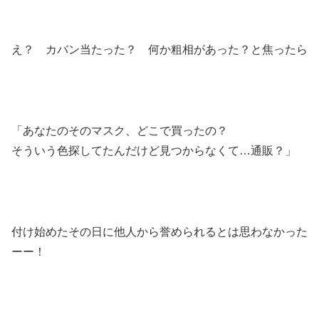
え？ カバン当たった？ 何か粗相があった？と焦ったら
「あなたのそのマスク、どこで買ったの？
そういう色探してたんだけど見つからなくて…通販？」
付け始めたその日に他人から誉められるとは思わなかった
ーー！