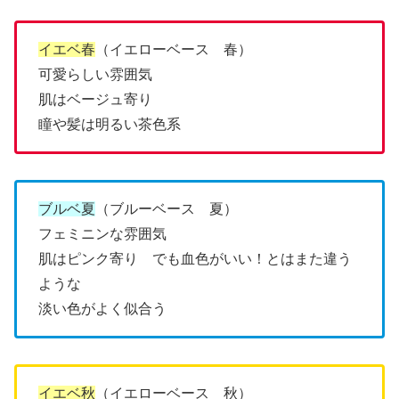
イエベ春
（イエローベース 春）
可愛らしい雰囲気
肌はベージュ寄り
瞳や髪は明るい茶色系
ブルベ夏
（ブルーベース 夏）
フェミニンな雰囲気
肌はピンク寄り でも血色がいい！とはまた違う
ような
淡い色がよく似合う
イエベ秋
（イエローベース 秋）