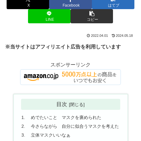
X
Facebook
はてブ
LINE
コピー
2022.04.01
2024.05.18
※当サイトはアフィリエイト広告を利用しています
スポンサーリンク
目次
めでたいこと マスクを褒められた
今さらながら 自分に似合うマスクを考えた
立体マスクいいなぁ