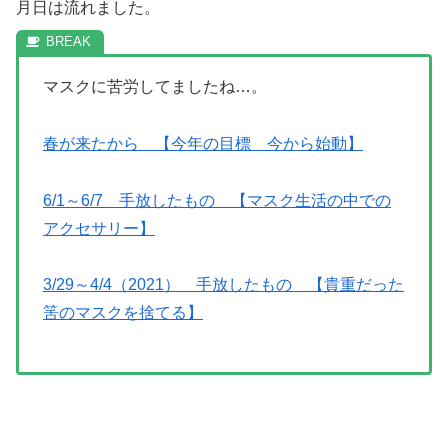
月日は流れました。
マスクに苦労してましたね…。
春が来たから 【今年の目標 今から始動】
6/1～6/7 手放したもの 【マスク生活の中での
アクセサリー】
3/29～4/4（2021） 手放したもの 【貴重だった
筈のマスクを捨てる】