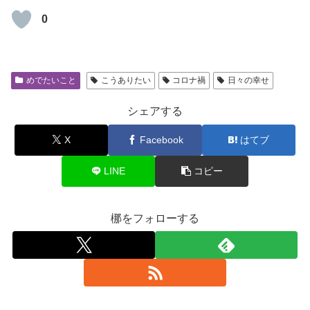
0
めでたいこと
こうありたい
コロナ禍
日々の幸せ
シェアする
X
Facebook
はてブ
LINE
コピー
梛をフォローする