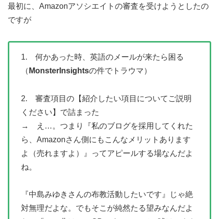
最初に、Amazonアソシエイトの審査を受けようとしたの
ですが
1. 何かあった時、英語のメールが来たら困る
（
MonsterInsights
の件でトラウマ）
2. 審査項目の【紹介したい項目についてご説明
ください】で詰まった
→ え…。つまり『私のブログを採用してくれた
ら、Amazonさん側にもこんなメリットあります
よ（売れますよ）』ってアピールする場なんだよ
ね。
『中島みゆきさんの布教活動したいです』じゃ絶
対無理だよな。でもそこが純然たる望みなんだよ