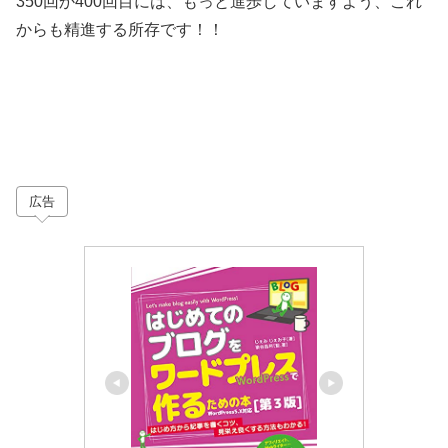
350回か400回目には、もっと進歩していますよう、これ
からも精進する所存です！！
広告