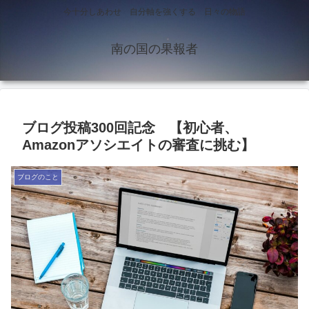
今十分しあわせ 自分軸を強くする 日々の物語
南の国の果報者
ブログ投稿300回記念 【初心者、
Amazonアソシエイトの審査に挑む】
ブログのこと