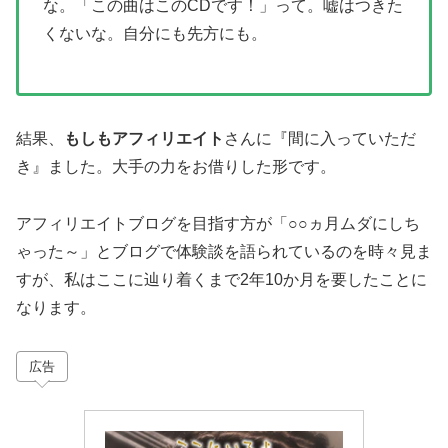
な。「この曲はこのCDです！」って。嘘はつきた
くないな。自分にも先方にも。
結果、
もしもアフィリエイト
さんに『間に入っていただ
き』ました。大手の力をお借りした形です。
アフィリエイトブログを目指す方が「○○ヵ月ムダにしち
ゃった～」とブログで体験談を語られているのを時々見ま
すが、私はここに辿り着くまで2年10か月を要したことに
なります。
広告