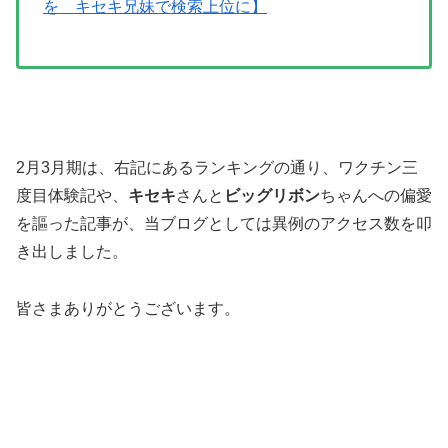
を キセキ兄妹で検索上位に】
2月3月期は、右記にあるランキングの通り、ワクチン三
度目体験記や、
キセキ
さんと
ビッグリボン
ちゃんへの偏愛
を謳った記事が、当ブログとしては異例のアクセス数を叩
き出しました。
皆さまありがとうございます。