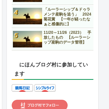
「ルーラーシップ＆ドゥラ
メンテ産駒を追う」 2024
菊花賞 【一年が経ったな
ぁと感傷的に】
11/20～11/26（2023） 手
放したもの 【ルーラーシ
ップ産駒のデータ管理】
にほんブログ村に参加してい
ます