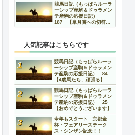
競馬日記（もっぱらルーラ
ーシップ産駒＆ドゥラメン
テ産駒の応援日記）
187 【皐月賞への切符を
かけて】
人気記事はこちらです
競馬日記（もっぱらルーラ
ーシップ産駒＆ドゥラメン
テ産駒の応援日記） 84
【4歳馬たち、頑張る】
競馬日記（もっぱらルーラ
ーシップ産駒＆ドゥラメン
テ産駒の応援日記） 25
【おめでとうございます】
今年もスタート 京都金
杯・フェアリーステーク
ス・シンザン記念！！