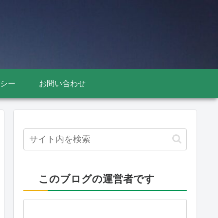
シー
お問い合わせ
このブログの運営者です