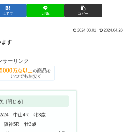
はてブ
LINE
コピー
2024.03.01
2024.04.28
います
ンサーリンク
次
24 中山4R 牝3歳
 阪神5R 牡3歳