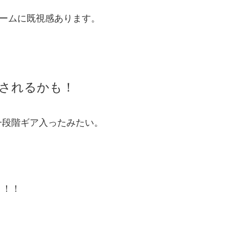
ォームに既視感あります。
されるかも！
一段階ギア入ったみたい。
！！！