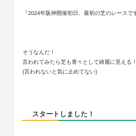
『2024年阪神開催初日、最初の芝のレースで
そうなんだ！
言われてみたら芝も青々として綺麗に見える
(言われないと気に止めてない)
スタートしました！