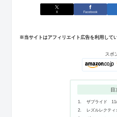
X
Facebook
※当サイトはアフィリエイト広告を利用して
スポ
目
ザブライド 11/
レズルレクティオ 