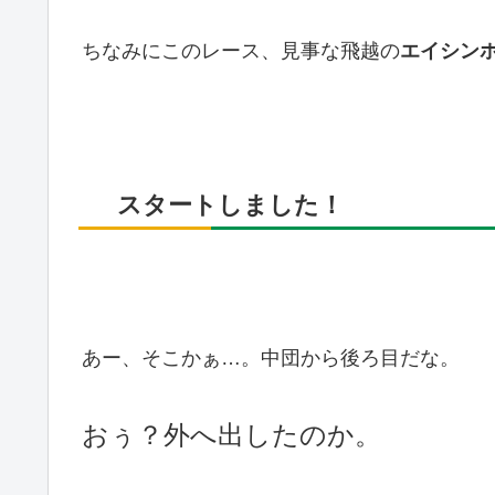
ちなみにこのレース、見事な飛越の
エイシン
スタートしました！
あー、そこかぁ…。中団から後ろ目だな。
おぅ？外へ出したのか。