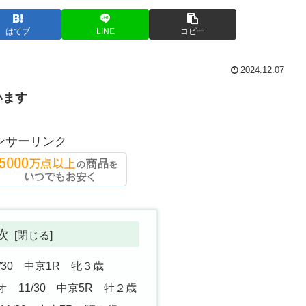
はてブ
LINE
コピー
2024.12.07
います
ンサーリンク
次
30 中京1R 牝３歳
11/30 中京5R 牡２歳