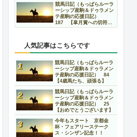
競馬日記（もっぱらルーラ
ーシップ産駒＆ドゥラメン
テ産駒の応援日記）
187 【皐月賞への切符を
かけて】
人気記事はこちらです
競馬日記（もっぱらルーラ
ーシップ産駒＆ドゥラメン
テ産駒の応援日記） 84
【4歳馬たち、頑張る】
競馬日記（もっぱらルーラ
ーシップ産駒＆ドゥラメン
テ産駒の応援日記） 25
【おめでとうございます】
今年もスタート 京都金
杯・フェアリーステーク
ス・シンザン記念！！