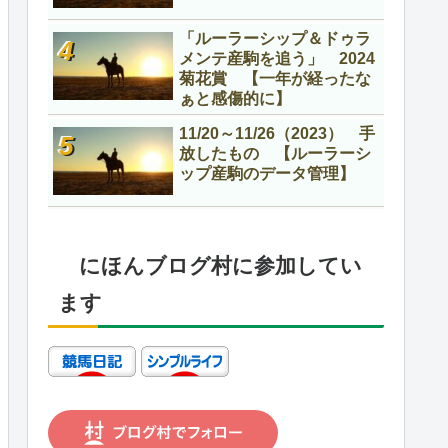
「ルーラーシップ＆ドゥラ
メンテ産駒を追う」 2024
菊花賞 【一年が経ったな
ぁと感傷的に】
11/20～11/26（2023） 手
放したもの 【ルーラーシ
ップ産駒のデータ管理】
にほんブログ村に参加してい
ます