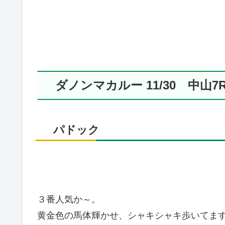
ダノンマカルー 11/30 中山7
パドック
３番人気か～。
黄金色の馬体輝かせ、シャキシャキ歩いてま