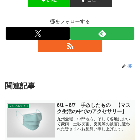
梛をフォローする
梛
関連記事
6/1～6/7 手放したもの 【マス
シンプルライフ
ク生活の中でのアクセサリー】
九州全域、中部地方、そして各地におい
て豪雨、土砂災害、突風等の被害に遭わ
れた皆さまへお見舞い申し上げます。こ
の一週間に手放したものの記録です。