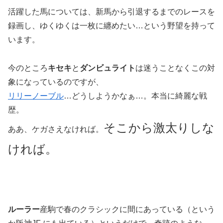
活躍した馬については、新馬から引退するまでのレースを
録画し、ゆくゆくは一枚に纏めたい…という野望を持って
います。
今のところ
キセキ
と
ダンビュライト
は迷うことなくこの対
象になっているのですが、
リリーノーブル
…どうしようかなぁ…。本当に綺麗な戦
歴。
そこから激太りしな
ああ、ケガさえなければ。
ければ。
ルーラー
産駒で春のクラシックに間にあっている（という