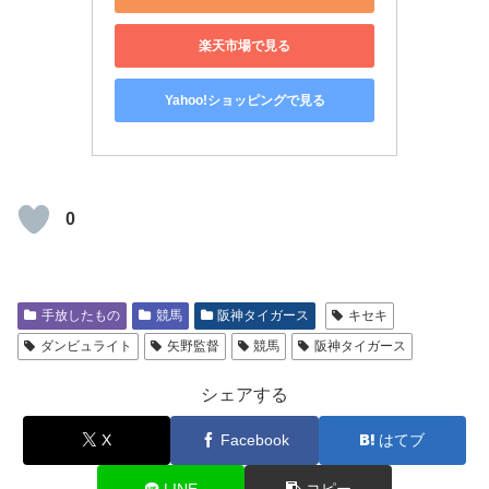
楽天市場で見る
Yahoo!ショッピングで見る
0
手放したもの
競馬
阪神タイガース
キセキ
ダンビュライト
矢野監督
競馬
阪神タイガース
シェアする
X
Facebook
はてブ
LINE
コピー