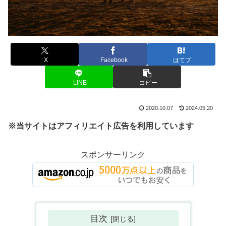
X
Facebook
はてブ
LINE
コピー
2020.10.07
2024.05.20
※当サイトはアフィリエイト広告を利用しています
スポンサーリンク
目次