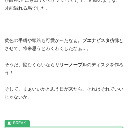
か阪神JF にも出ている）というだけで、奇跡のような、
才能溢れる馬でした。
黄色の手綱や頭絡も可愛かったなぁ。
ブエナビスタ
彷彿と
させて、将来思うとわくわくしたなぁ…。
そうだ、悩むくらいなら
リリーノーブル
のディスクを作ろ
う！
そして、まぁいいかと思う日が来たら、それはそれでいい
じゃないか。