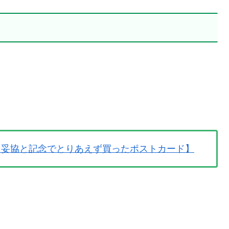
もの 【妥協と記念でとりあえず買ったポストカード】