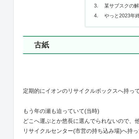
某サブスクの解
やっと2023年
古紙
定期的にイオンのリサイクルボックスへ持っ
もう年の瀬も迫っていて(当時)
どこへ運ぶとか悠長に選んでられないので、
リサイクルセンター(市営の持ち込み場)へ持