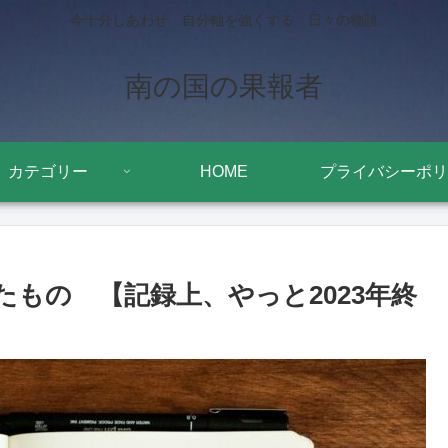
今十分しあわせ 自分軸を強くする 日々の物語
南の国の果報者
カテゴリー
HOME
プライバシーポリ
手放したもの 【記録上、やっと2023年終