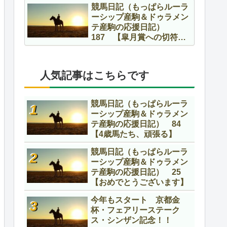
競馬日記（もっぱらルーラ
ーシップ産駒＆ドゥラメン
テ産駒の応援日記）
187 【皐月賞への切符を
かけて】
人気記事はこちらです
競馬日記（もっぱらルーラ
ーシップ産駒＆ドゥラメン
テ産駒の応援日記） 84
【4歳馬たち、頑張る】
競馬日記（もっぱらルーラ
ーシップ産駒＆ドゥラメン
テ産駒の応援日記） 25
【おめでとうございます】
今年もスタート 京都金
杯・フェアリーステーク
ス・シンザン記念！！