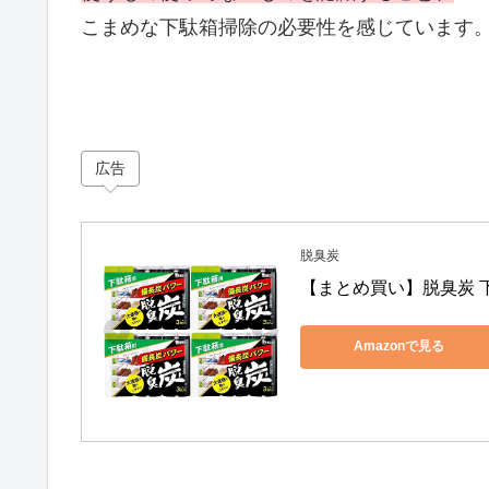
こまめな下駄箱掃除の必要性を感じています
広告
脱臭炭
【まとめ買い】脱臭炭 下駄
Amazonで見る