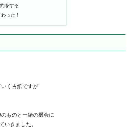
約をする
終わった！
ていく古紙ですが
他のものと一緒の機会に
っていきました。