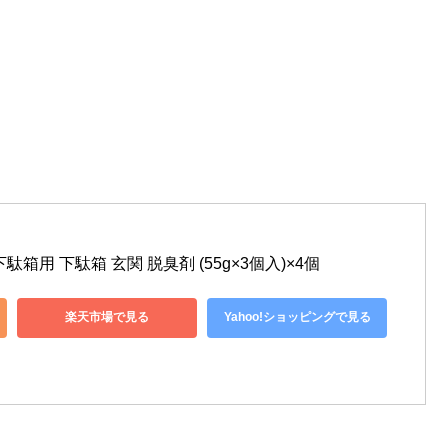
。
箱用 下駄箱 玄関 脱臭剤 (55g×3個入)×4個
楽天市場で見る
Yahoo!ショッピングで見る