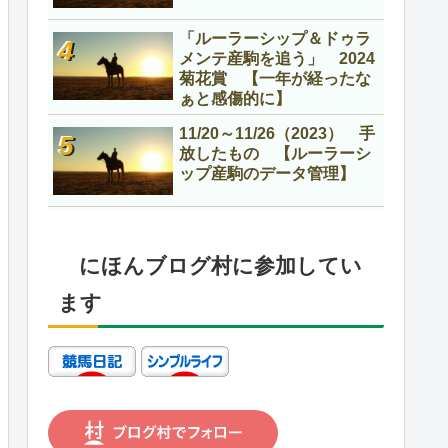
「ルーラーシップ＆ドゥラ
メンテ産駒を追う」 2024
菊花賞 【一年が経ったな
ぁと感傷的に】
11/20～11/26（2023） 手
放したもの 【ルーラーシ
ップ産駒のデータ管理】
にほんブログ村に参加してい
ます