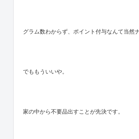
グラム数わからず、ポイント付与なんて当然
でももういいや。
家の中から不要品出すことが先決です。