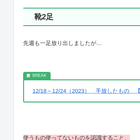
靴2足
先週も一足放り出しましたが…
12/18～12/24（2023） 手放した
使うもの使ってないものを認識すること、