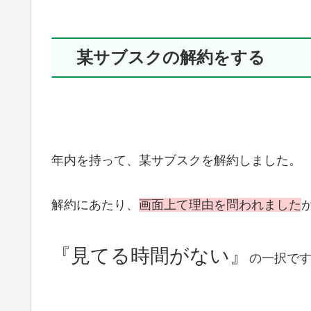
某サブスクの解約をする
年内を持って、某サブスクを解約しました。
解約にあたり、
画面上て理由を問われました
『見てる時間がない』
の一択で