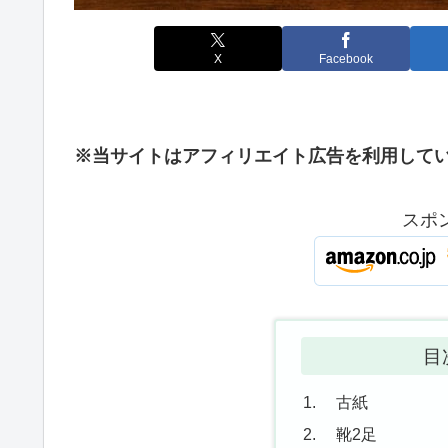
X
Facebook
※当サイトはアフィリエイト広告を利用して
スポ
目
古紙
靴2足