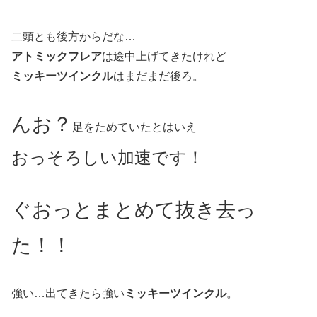
二頭とも後方からだな…
アトミックフレア
は途中上げてきたけれど
ミッキーツインクル
はまだまだ後ろ。
んお？
足をためていたとはいえ
おっそろしい加速です！
ぐおっとまとめて抜き去っ
た！！
強い…出てきたら強い
ミッキーツインクル
。