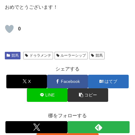
おめでとうございます！
0
競馬
ドゥラメンテ
ルーラーシップ
競馬
シェアする
X
Facebook
はてブ
LINE
コピー
梛をフォローする