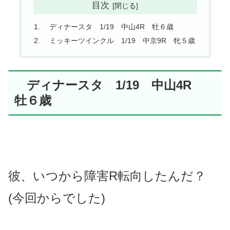
目次
ディナースタ 1/19 中山4R 牡６歳
ミッキーツインクル 1/19 中京9R 牝５歳
ディナースタ 1/19 中山4R
牡６歳
彼、いつから障害R転向したんだ？
(今回からでした)