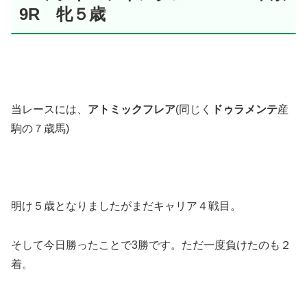
9R 牝５歳
当レースには、
アトミックフレア
(同じく
ドゥラメンテ
産
駒の７歳馬)
明け５歳となりましたがまだキャリア４戦目。
そして今日勝ったことで3勝です。ただ一度負けたのも２
着。