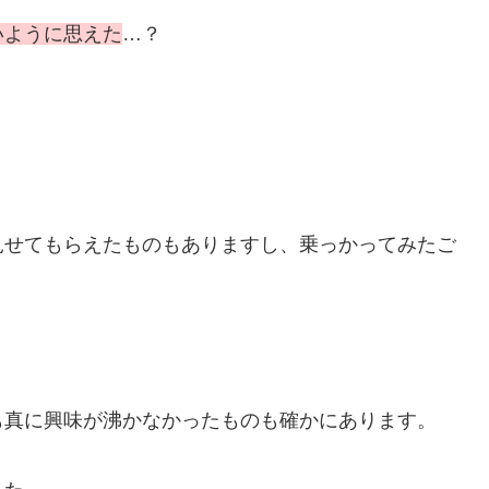
いように思えた
…？
見せてもらえたものもありますし、乗っかってみたご
。
も真に興味が沸かなかったものも確かにあります。