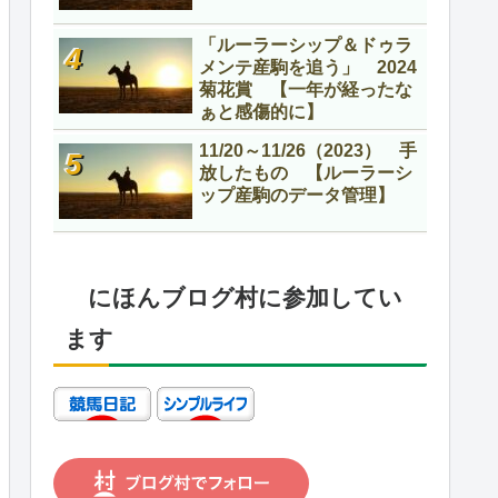
「ルーラーシップ＆ドゥラ
メンテ産駒を追う」 2024
菊花賞 【一年が経ったな
ぁと感傷的に】
11/20～11/26（2023） 手
放したもの 【ルーラーシ
ップ産駒のデータ管理】
にほんブログ村に参加してい
ます