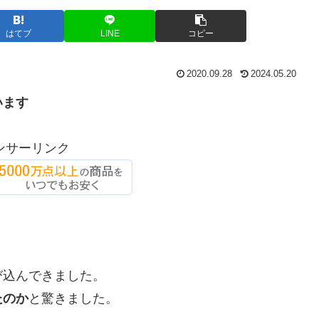
はてブ
LINE
コピー
2020.09.28
2024.05.20
います
ンサーリンク
び込んできました。
たのか
と驚きました。