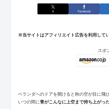
X
Facebook
※当サイトはアフィリエイト広告を利用して
スポ
ベランダへのドアを開けると秋の空が目に飛
いつの間に
青がこんなに上空まで持ち上がっ