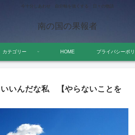
今十分しあわせ 自分軸を強くする 日々の物語
南の国の果報者
カテゴリー
HOME
プライバシーポリ
もいいんだな私 【やらないことを