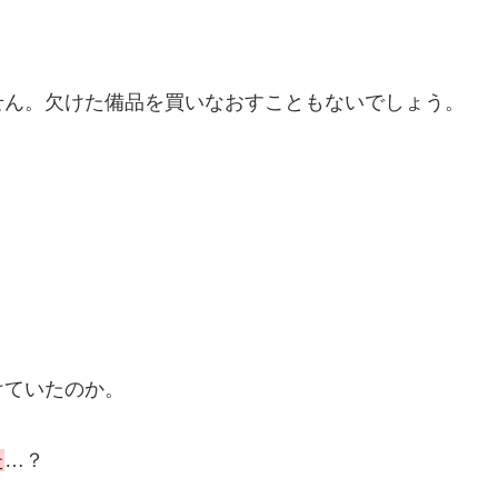
せん。欠けた備品を買いなおすこともないでしょう。
けていたのか。
た
…？