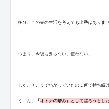
多分、この先の生活を考えても出番はありま
つまり、今後も要らない、使わない、
じゃ、そこまでわかっていたのに何で持ち続
う～ん、
『
オトナの嗜み』
として齧ろうとし