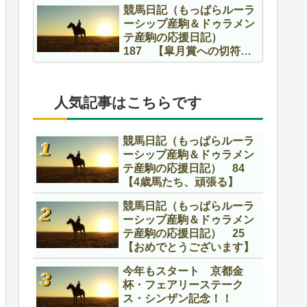
競馬日記（もっぱらルーラ
ーシップ産駒＆ドゥラメン
テ産駒の応援日記）
187 【皐月賞への切符を
かけて】
人気記事はこちらです
競馬日記（もっぱらルーラ
ーシップ産駒＆ドゥラメン
テ産駒の応援日記） 84
【4歳馬たち、頑張る】
競馬日記（もっぱらルーラ
ーシップ産駒＆ドゥラメン
テ産駒の応援日記） 25
【おめでとうございます】
今年もスタート 京都金
杯・フェアリーステーク
ス・シンザン記念！！