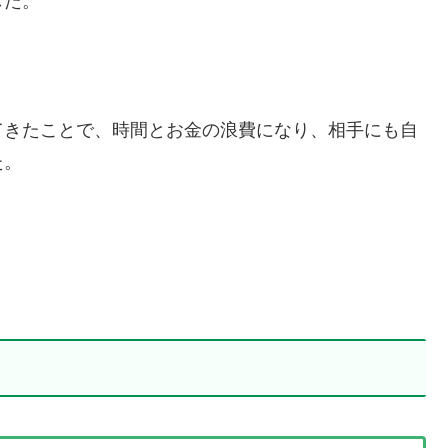
した。
てきたことで、時間とお金の浪費になり、相手にも自
た。