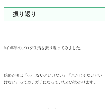
振り返り
約1年半のブログ生活を振り返ってみました。
始めた頃は『○○しないといけない』『△△じゃないとい
けない』ってガチガチになっていたのがわかります。