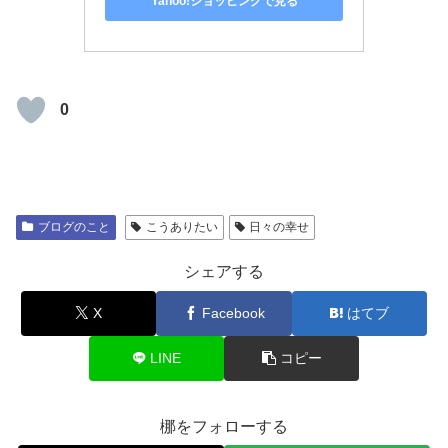
Yahoo!ショッピングで見る
0
ブログのこと
こうありたい
日々の幸せ
シェアする
X
Facebook
はてブ
LINE
コピー
梛をフォローする