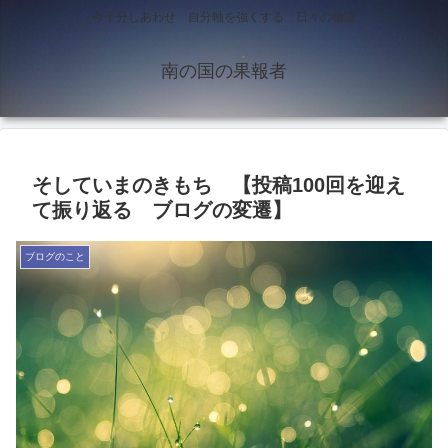
今十分しあわせ 自分軸を強くする 日々の物語
南の国の果報者
そしていまのきもち 【投稿100回を迎え
て振り返る ブログの変遷】
ブログのこと