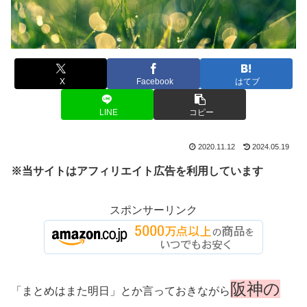
X
Facebook
はてブ
LINE
コピー
2020.11.12
2024.05.19
※当サイトはアフィリエイト広告を利用しています
スポンサーリンク
阪神の
「まとめはまた明日」とか言っておきながら