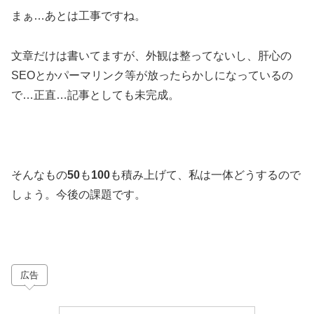
まぁ…あとは工事ですね。
文章だけは書いてますが、外観は整ってないし、肝心の
SEOとかパーマリンク等が放ったらかしになっているの
で…正直…記事としても未完成。
そんなもの
50
も
100
も積み上げて、私は一体どうするので
しょう。今後の課題です。
広告