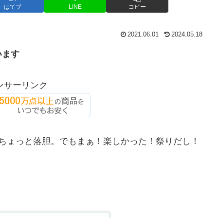
はてブ
LINE
コピー
2021.06.01
2024.05.18
います
ンサーリンク
とちょっと落胆。でもまぁ！楽しかった！祭りだし！