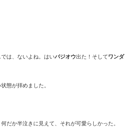
…では、ないよね。はい
バジオウ
出た！そして
ワンダ
い状態が拝めました。
、何だか半泣きに見えて、それが可愛らしかった。