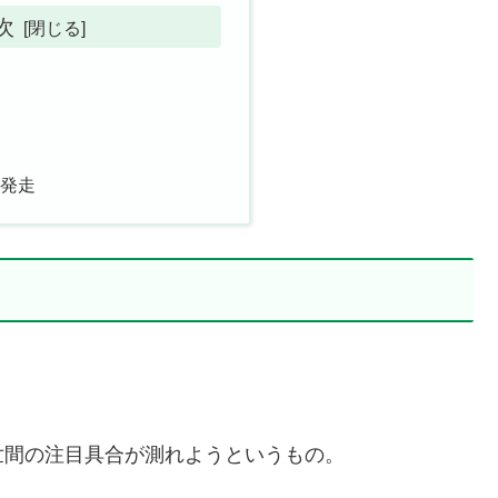
次
発走
世間の注目具合が測れようというもの。