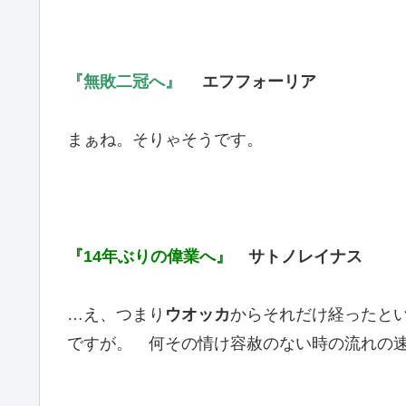
『無敗二冠へ』
エフフォーリア
まぁね。そりゃそうです。
『14年ぶりの偉業へ』
サトノレイナス
…え、つまり
ウオッカ
からそれだけ経ったと
ですが。 何その情け容赦のない時の流れの