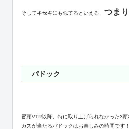
つま
そして
キセキ
にも似てるといえる、
パドック
冒頭VTR以降、特に取り上げられなかった3
カスが当たるパドックはお楽しみの時間です