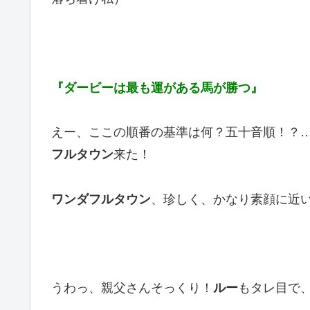
『ダービーは最も運がある馬が勝つ』
えー、ここの順番の基準は何？五十音順！？
フルタウン
来た！
ワンダフルタウン
、珍しく、かなり素顔に近
うわっ、親父さんそっくり！
ルー
もタレ目で