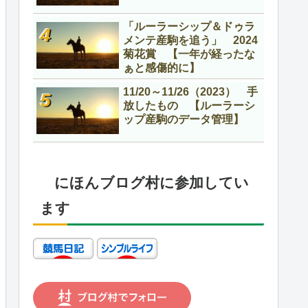
「ルーラーシップ＆ドゥラ
メンテ産駒を追う」 2024
菊花賞 【一年が経ったな
ぁと感傷的に】
11/20～11/26（2023） 手
放したもの 【ルーラーシ
ップ産駒のデータ管理】
にほんブログ村に参加してい
ます