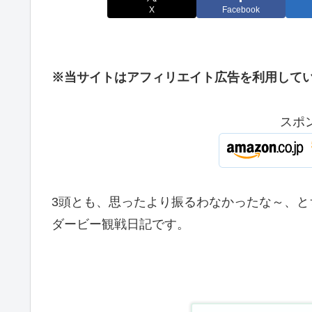
X
Facebook
※当サイトはアフィリエイト広告を利用して
スポ
3頭とも、思ったより振るわなかったな～、
ダービー観戦日記です。