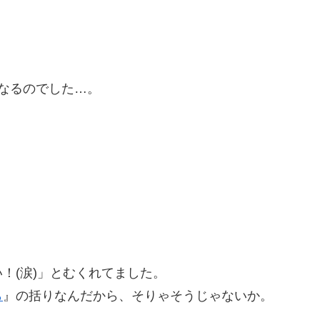
なるのでした…。
！(涙)」とむくれてました。
ら
』の括りなんだから、そりゃそうじゃないか。