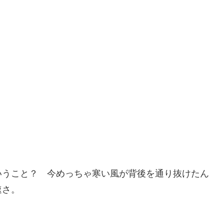
いうこと？ 今めっちゃ寒い風が背後を通り抜けたん
速さ。