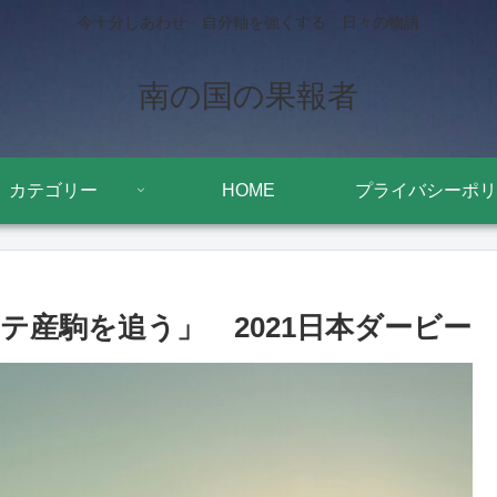
今十分しあわせ 自分軸を強くする 日々の物語
南の国の果報者
カテゴリー
HOME
プライバシーポリ
テ産駒を追う」 2021日本ダービー