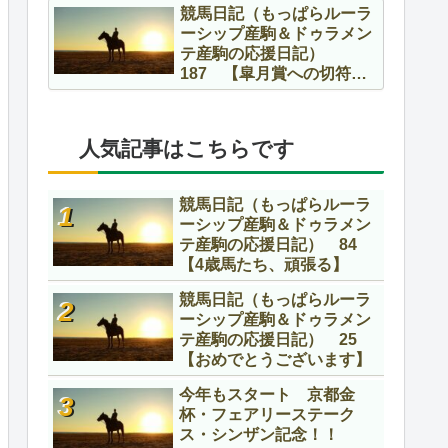
競馬日記（もっぱらルーラ
ーシップ産駒＆ドゥラメン
テ産駒の応援日記）
187 【皐月賞への切符を
かけて】
人気記事はこちらです
競馬日記（もっぱらルーラ
ーシップ産駒＆ドゥラメン
テ産駒の応援日記） 84
【4歳馬たち、頑張る】
競馬日記（もっぱらルーラ
ーシップ産駒＆ドゥラメン
テ産駒の応援日記） 25
【おめでとうございます】
今年もスタート 京都金
杯・フェアリーステーク
ス・シンザン記念！！