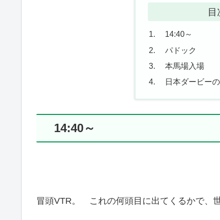
目
14:40～
パドック
本馬場入場
日本ダービーの
14:40～
冒頭VTR。 これの何頭目に出てくるかで、