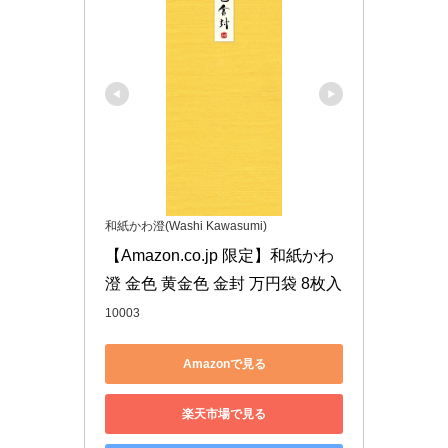
和紙かわ澄(Washi Kawasumi)
【Amazon.co.jp 限定】和紙かわ
澄 金色 黄金色 金封 万円袋 8枚入
10003
Amazonで見る
楽天市場で見る