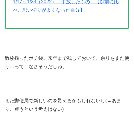
1/17～1/23（2022） 手放したもの 【以前に比
べ、思い切りがよくなった自分】
数枚残ったポチ袋。来年まで残しておいて、余りをまた使
う…って、なさそうだしね。
また郵便局で新しいのを貰えるかもしれないし(←あま
り、買うという考えはない)