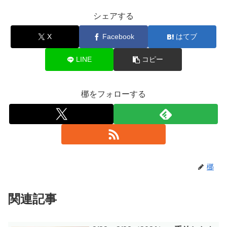
シェアする
X
Facebook
はてブ
LINE
コピー
梛をフォローする
梛
関連記事