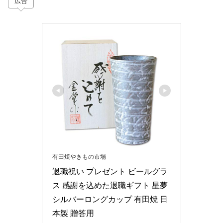
広告
有田焼やきもの市場
退職祝い プレゼント ビールグラ
ス 感謝を込めた退職ギフト 星夢
シルバーロングカップ 有田焼 日
本製 贈答用