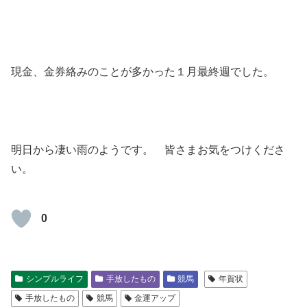
現金、金券絡みのことが多かった１月最終週でした。
明日から凄い雨のようです。 皆さまお気をつけくださ
い。
0
シンプルライフ
手放したもの
競馬
年賀状
手放したもの
競馬
金運アップ