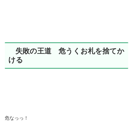
失敗の王道 危うくお札を捨てか
ける
危なっっ！