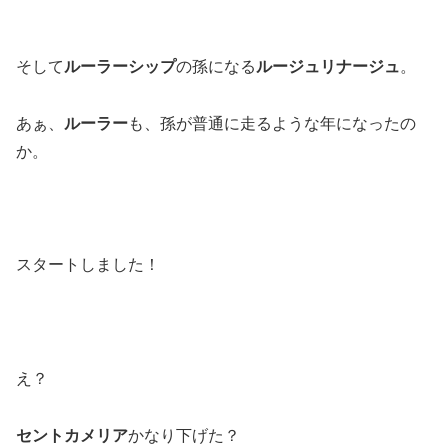
そして
ルーラーシップ
の孫になる
ルージュリナージュ
。
あぁ、
ルーラー
も、孫が普通に走るような年になったの
か。
スタートしました！
え？
セントカメリア
かなり下げた？