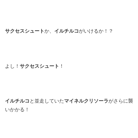
サクセスシュート
か、
イルチルコ
がいけるか！？
よし！
サクセスシュート
！
イルチルコ
と並走していた
マイネルクリソーラ
がさらに襲
いかかる！