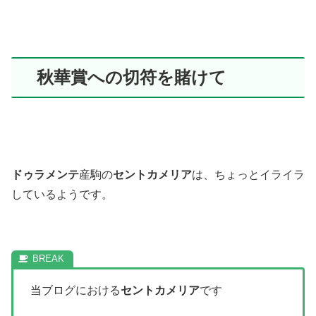
秋華賞への切符を賭けて
ドゥラメンテ
産駒の
セントカメリア
は、ちょっとイライラ
しているようです。
当ブログにおける
セントカメリア
です