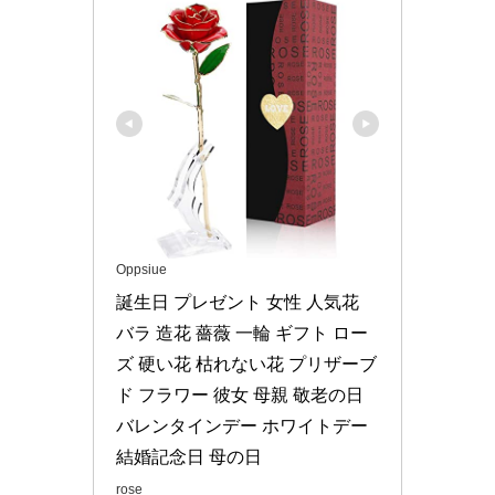
Oppsiue
誕生日 プレゼント 女性 人気花 
バラ 造花 薔薇 一輪 ギフト ロー
ズ 硬い花 枯れない花 プリザーブ
ド フラワー 彼女 母親 敬老の日 
バレンタインデー ホワイトデー 
結婚記念日 母の日
rose