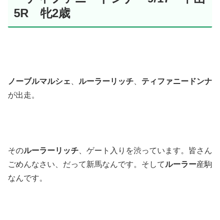
5R 牝2歳
ノーブルマルシェ
、
ルーラーリッチ
、
ティファニードンナ
が出走。
その
ルーラーリッチ
、ゲート入りを渋っています。皆さん
ごめんなさい、だって新馬なんです。そして
ルーラー
産駒
なんです。