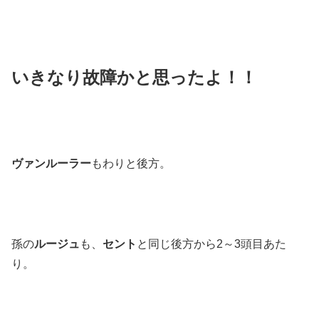
いきなり故障かと思ったよ！！
ヴァンルーラー
もわりと後方。
孫の
ルージュ
も、
セント
と同じ後方から2～3頭目あた
り。