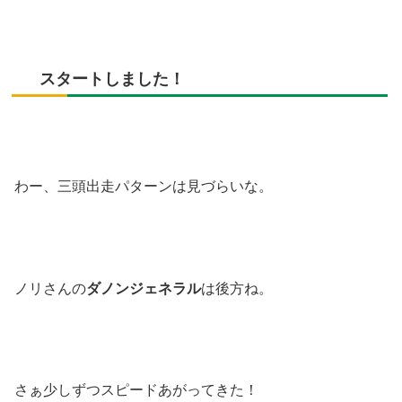
スタートしました！
わー、三頭出走パターンは見づらいな。
ノリさんの
ダノンジェネラル
は後方ね。
さぁ少しずつスピードあがってきた！