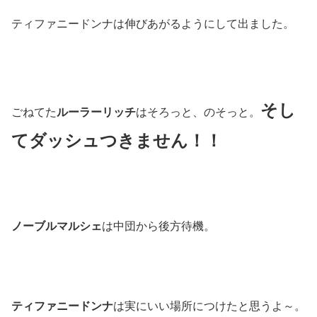
ティファニードンナは伸びあがるようにして出ました。
そし
ごねてた
ルーラーリッチ
はそろっと、のそっと。
てダッシュつきません！！
ノーブルマルシェ
は中団から後方待機。
ティファニードンナ
は実にいい場所につけたと思うよ～。