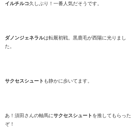
イルチルコ
久しぶり！一番人気だそうです。
ダノンジェネラル
は転厩初戦。黒鹿毛が西陽に光りまし
た。
サクセスシュート
も静かに歩いてます。
あ！須田さんの軸馬に
サクセスシュート
を推してもらった
ぞ！