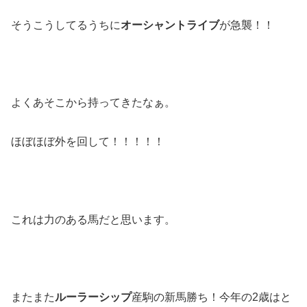
そうこうしてるうちに
オーシャントライブ
が急襲！！
よくあそこから持ってきたなぁ。
ほぼほぼ外を回して！！！！！
これは力のある馬だと思います。
またまた
ルーラーシップ
産駒の新馬勝ち！今年の2歳はと