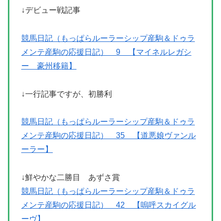
↓デビュー戦記事
競馬日記（もっぱらルーラーシップ産駒＆ドゥラ
メンテ産駒の応援日記） 9 【マイネルレガシ
ー 豪州移籍】
↓一行記事ですが、初勝利
競馬日記（もっぱらルーラーシップ産駒＆ドゥラ
メンテ産駒の応援日記） 35 【道悪娘ヴァンル
ーラー】
↓鮮やかな二勝目 あずさ賞
競馬日記（もっぱらルーラーシップ産駒＆ドゥラ
メンテ産駒の応援日記） 42 【嗚呼スカイグル
ーヴ】