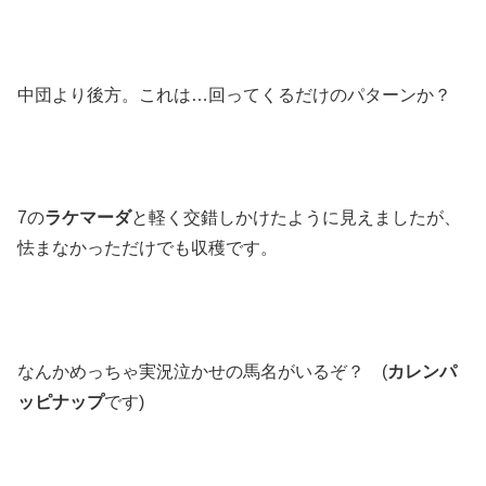
中団より後方。これは…回ってくるだけのパターンか？
7の
ラケマーダ
と軽く交錯しかけたように見えましたが、
怯まなかっただけでも収穫です。
なんかめっちゃ実況泣かせの馬名がいるぞ？ (
カレンパ
ッピナップ
です)