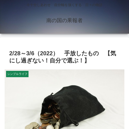
今十分しあわせ 自分軸を強くする 日々の物語
南の国の果報者
2/28～3/6（2022） 手放したもの 【気
にし過ぎない！自分で選ぶ！】
シンプルライフ