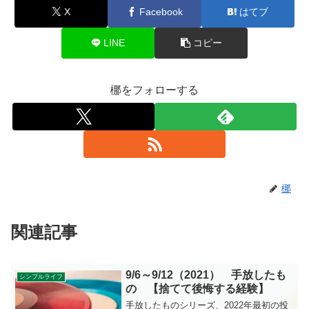
X
Facebook
はてブ
LINE
コピー
梛をフォローする
梛
関連記事
9/6～9/12（2021） 手放したも
シンプルライフ
の 【捨てて後悔する経験】
手放したものシリーズ、2022年最初の投