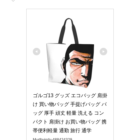
ゴルゴ13 グッズ エコバッグ 肩掛
け 買い物バッグ 手提げバッグ バ
ッグ 厚手 頑丈 軽量 洗える コン
パクト 肩掛け お買い物バッグ 携
帯便利軽量 通勤 旅行 通学
Murtbvisdv-488424329