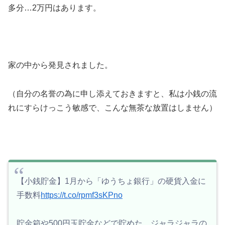
多分…2万円はあります。
家の中から発見されました。
（自分の名誉の為に申し添えておきますと、私は小銭の流
れにすらけっこう敏感で、こんな無茶な放置はしません）
【小銭貯金】1月から「ゆうちょ銀行」の硬貨入金に
手数料
https://t.co/rpmf3sKPno
貯金箱や500円玉貯金などで貯めた、ジャラジャラの