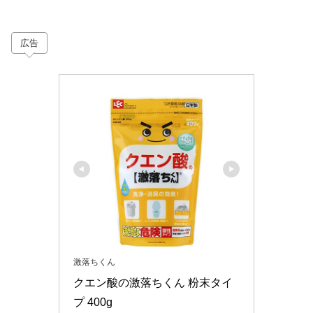
広告
激落ちくん
クエン酸の激落ちくん 粉末タイ
プ 400g