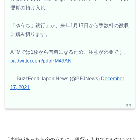
硬貨の預け入れ。
「ゆうちょ銀行」が、来年1月17日から手数料の徴収
に踏み切ります。
ATMでは1枚から有料になるため、注意が必要です。
pic.twitter.com/pdtrPM49AN
— BuzzFeed Japan News (@BFJNews)
December
17, 2021
「小銭があったら今のうちに、銀行へ入れておかないとい