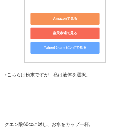
-
Amazonで見る
楽天市場で見る
Yahoo!ショッピングで見る
↑こちらは粉末ですが…私は液体を選択。
クエン酸60ccに対し、お水をカップ一杯。