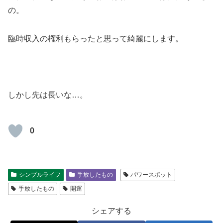
の。
臨時収入の権利もらったと思って綺麗にします。
しかし先は長いな…。
0
シンプルライフ
手放したもの
パワースポット
手放したもの
開運
シェアする