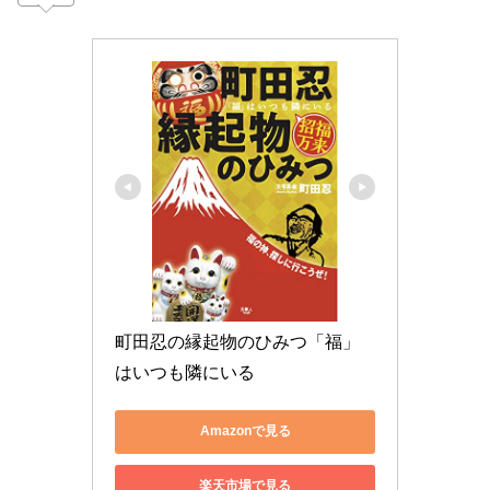
町田忍の縁起物のひみつ「福」
はいつも隣にいる
Amazonで見る
楽天市場で見る