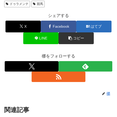
ドゥラメンテ
競馬
シェアする
X
Facebook
はてブ
LINE
コピー
梛をフォローする
梛
関連記事