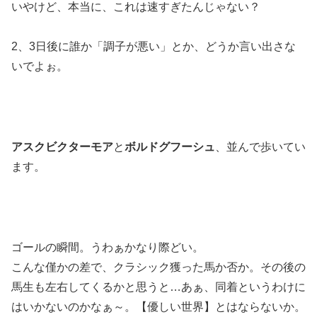
いやけど、本当に、これは速すぎたんじゃない？
2、3日後に誰か「調子が悪い」とか、どうか言い出さな
いでよぉ。
アスクビクターモア
と
ボルドグフーシュ
、並んで歩いてい
ます。
ゴールの瞬間。うわぁかなり際どい。
こんな僅かの差で、クラシック獲った馬か否か。その後の
馬生も左右してくるかと思うと…あぁ、同着というわけに
はいかないのかなぁ～。【優しい世界】とはならないか。