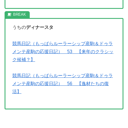
うちの
ディナースタ
競馬日記（もっぱらルーラーシップ産駒＆ドゥラ
メンテ産駒の応援日記） 53 【来年のクラシッ
ク候補？】
競馬日記（もっぱらルーラーシップ産駒＆ドゥラ
メンテ産駒の応援日記） 56 【逸材たちの復
活】