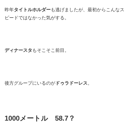
昨年
タイトルホルダー
も逃げましたが、最初からこんなス
ピードではなかった気がする。
ディナースタ
もそこそこ前目。
後方グループにいるのが
ドゥラドーレス
。
1000メートル 58.7？