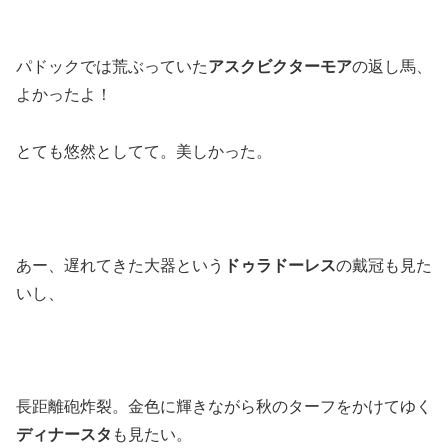
パドックでは荒ぶっていた
アスクビクターモア
の返し馬、
よかったよ！
とても悠然としてて。美しかった。
あー、遅れてきた大器という
ドゥラドーレス
の戴冠も見た
いし、
長距離砲炸裂。金色に輝きながら秋のターフをかけてゆく
ディナースタ
も見たい。