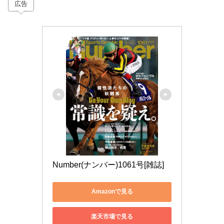
広告
Number(ナンバー)1061号[雑誌]
Amazonで見る
楽天市場で見る