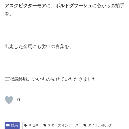
アスクビクターモア
に、
ボルドグフーシュ
に心からの拍手
を。
出走した全馬にも労いの言葉を。
三冠最終戦、いいもの見せていただきました！
0
競馬
キセキ
スターズオンアース
タイトルホルダー