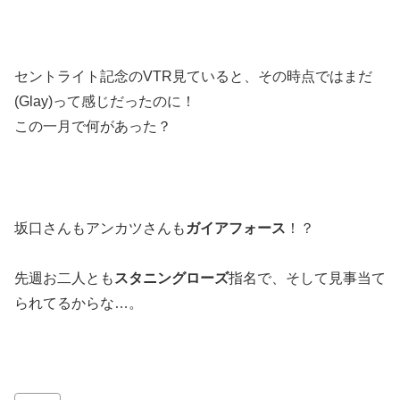
セントライト記念のVTR見ていると、その時点ではまだ
(Glay)って感じだったのに！
この一月で何があった？
坂口さんもアンカツさんも
ガイアフォース
！？
先週お二人とも
スタニングローズ
指名で、そして見事当て
られてるからな…。