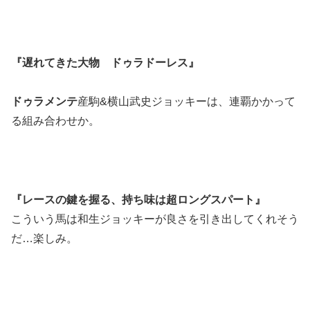
『遅れてきた大物 ドゥラドーレス』
ドゥラメンテ
産駒&横山武史ジョッキーは、連覇かかって
る組み合わせか。
『レースの鍵を握る、持ち味は超ロングスパート』
こういう馬は和生ジョッキーが良さを引き出してくれそう
だ…楽しみ。