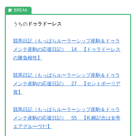
うちの
ドゥラドーレス
競馬日記（もっぱらルーラーシップ産駒＆ドゥラ
メンテ産駒の応援日記） 14 【ドゥラドーレス
の勝負根性】
競馬日記（もっぱらルーラーシップ産駒＆ドゥラ
メンテ産駒の応援日記） 27 【セントポーリア
賞】
競馬日記（もっぱらルーラーシップ産駒＆ドゥラ
メンテ産駒の応援日記） 55 【札幌記念は女帝
エアグルーヴだ】