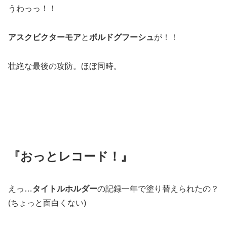
うわっっ！！
アスクビクターモア
と
ボルドグフーシュ
が！！
壮絶な最後の攻防。ほぼ同時。
『おっとレコード！』
えっ…
タイトルホルダー
の記録一年で塗り替えられたの？
(ちょっと面白くない)