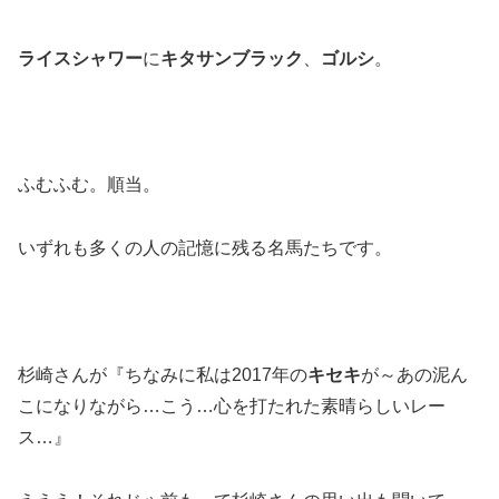
ライスシャワー
に
キタサンブラック
、
ゴルシ
。
ふむふむ。順当。
いずれも多くの人の記憶に残る名馬たちです。
杉崎さんが『ちなみに私は2017年の
キセキ
が～あの泥ん
こになりながら…こう…心を打たれた素晴らしいレー
ス…』