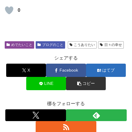
0
めでたいこと
ブログのこと
こうありたい
日々の幸せ
シェアする
X
Facebook
はてブ
LINE
コピー
梛をフォローする