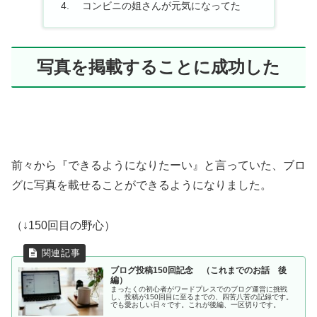
コンビニの姐さんが元気になってた
写真を掲載することに成功した
前々から『できるようになりたーい』と言っていた、ブロ
グに写真を載せることができるようになりました。
（↓150回目の野心）
ブログ投稿150回記念 （これまでのお話 後
編）
まったくの初心者がワードプレスでのブログ運営に挑戦
し、投稿が150回目に至るまでの、四苦八苦の記録です。
でも愛おしい日々です。これが後編、一区切りです。