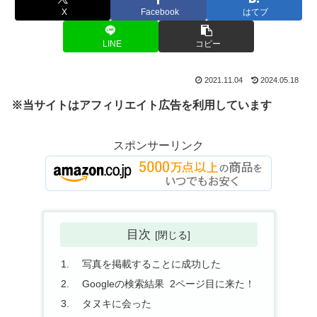
X
Facebook
はてブ
LINE
コピー
2021.11.04
2024.05.18
※当サイトはアフィリエイト広告を利用しています
スポンサーリンク
目次
写真を掲載することに成功した
Googleの検索結果 2ページ目に来た！
タヌキに会った