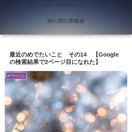
今十分しあわせ 自分軸を強くする 日々の物語
南の国の果報者
最近のめでたいこと その14 【Google
の検索結果で2ページ目になれた】
めでたいこと