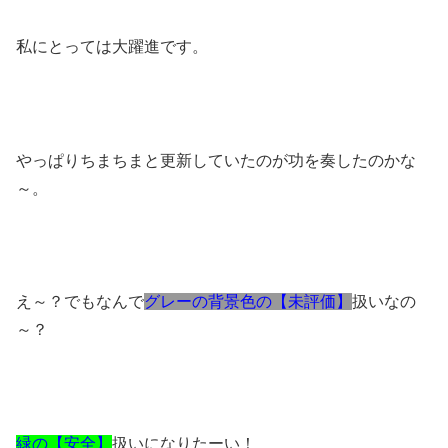
私にとっては大躍進です。
やっぱりちまちまと更新していたのが功を奏したのかな
～。
え～？でもなんで
グレーの背景色の【未評価】
扱いなの
～？
緑の【安全】
扱いになりたーい！