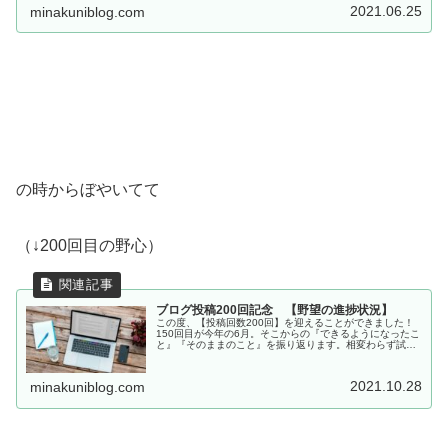
2021.06.25
minakuniblog.com
の時からぼやいてて
（↓200回目の野心）
ブログ投稿200回記念 【野望の進捗状況】
この度、【投稿回数200回】を迎えることができました！
150回目が今年の6月。そこからの『できるようになったこ
と』『そのままのこと』を振り返ります。相変わらず試行
錯誤です。楽しくも厳しいWordPressとの格闘の日々で
す。
2021.10.28
minakuniblog.com