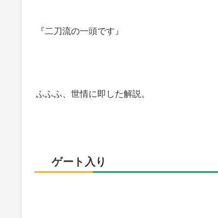
『二刀流の一頭です』
ふふふ、世情に即した解説。
ゲート入り