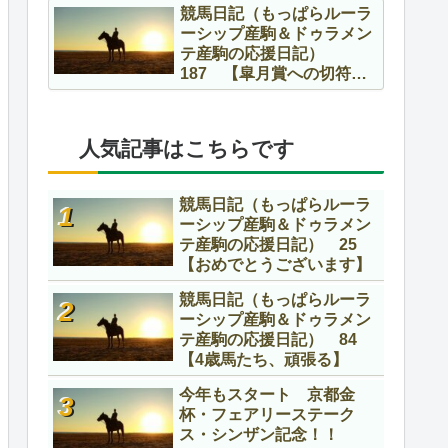
競馬日記（もっぱらルーラ
ーシップ産駒＆ドゥラメン
テ産駒の応援日記）
187 【皐月賞への切符を
かけて】
人気記事はこちらです
競馬日記（もっぱらルーラ
ーシップ産駒＆ドゥラメン
テ産駒の応援日記） 25
【おめでとうございます】
競馬日記（もっぱらルーラ
ーシップ産駒＆ドゥラメン
テ産駒の応援日記） 84
【4歳馬たち、頑張る】
今年もスタート 京都金
杯・フェアリーステーク
ス・シンザン記念！！