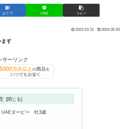
はてブ
LINE
コピー
2023.03.31
2024.05.03
います
ンサーリンク
次
 UAEダービー 牡3歳