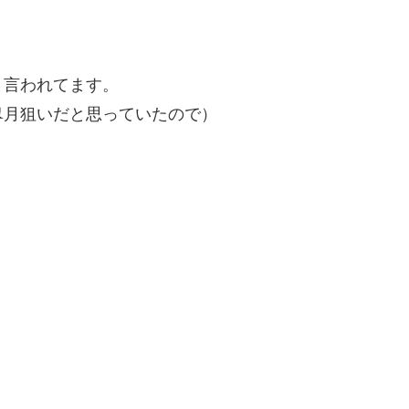
と言われてます。
皐月狙いだと思っていたので）