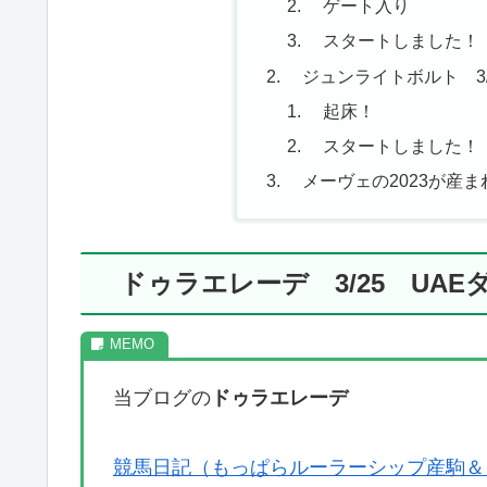
ゲート入り
スタートしました！
ジュンライトボルト 3/
起床！
スタートしました！
メーヴェの2023が産ま
ドゥラエレーデ 3/25 UAE
当ブログの
ドゥラエレーデ
競馬日記（もっぱらルーラーシップ産駒＆