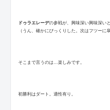
ドゥラエレーデ
の参戦が、興味深い興味深い
（うん、確かにびっくりした。次はフツーに
そこまで言うのは…楽しみです。
初勝利はダート。適性有り。