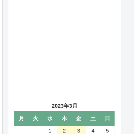
2023年3月
月
火
水
木
金
土
日
1
2
3
4
5