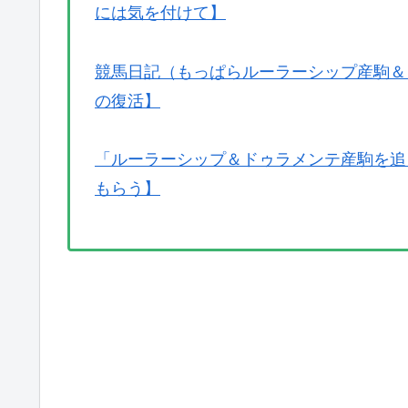
には気を付けて】
競馬日記（もっぱらルーラーシップ産駒＆
の復活】
「ルーラーシップ＆ドゥラメンテ産駒を追う
もらう】