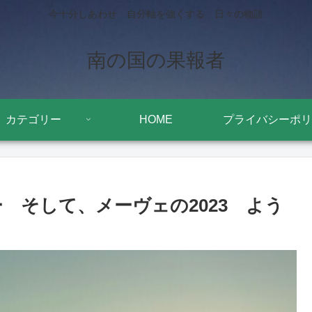
今十分しあわせ 自分軸を強くする 日々の物語
南の国の果報者
カテゴリー
HOME
プライバシーポリ
ー そして、メーヴェの2023 よう