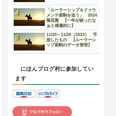
「ルーラーシップ＆ドゥラ
メンテ産駒を追う」 2024
菊花賞 【一年が経ったな
ぁと感傷的に】
11/20～11/26（2023） 手
放したもの 【ルーラーシ
ップ産駒のデータ管理】
にほんブログ村に参加してい
ます