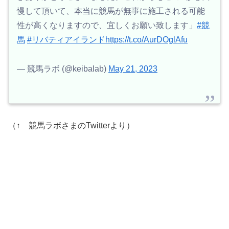
慢して頂いて、本当に競馬が無事に施工される可能
性が高くなりますので、宜しくお願い致します」
#競
馬
#リバティアイランド
https://t.co/AurDOglAfu
— 競馬ラボ (@keibalab)
May 21, 2023
（↑ 競馬ラボさまのTwitterより）