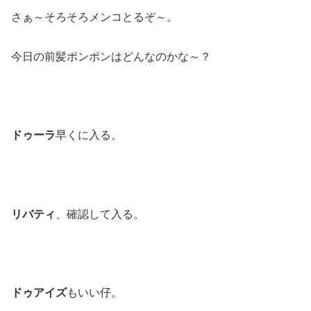
さぁ～そろそろメンコとるぞ～。
今日の前髪ポンポンはどんなのかな～？
ドゥーラ
早くに入る。
リバティ
、確認して入る。
ドゥアイズ
もいい仔。