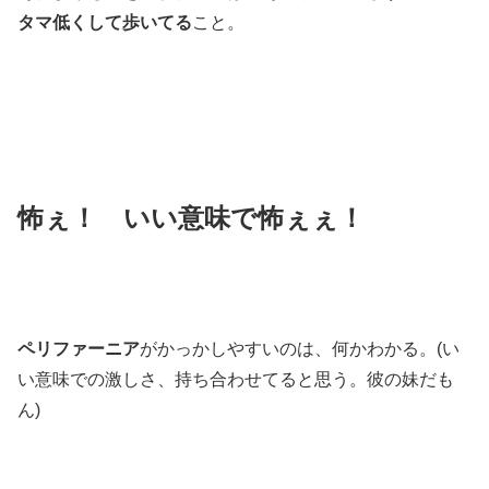
タマ低くして歩いてる
こと。
怖ぇ！ いい意味で怖ぇぇ！
ペリファーニア
がかっかしやすいのは、何かわかる。(い
い意味での激しさ、持ち合わせてると思う。彼の妹だも
ん)