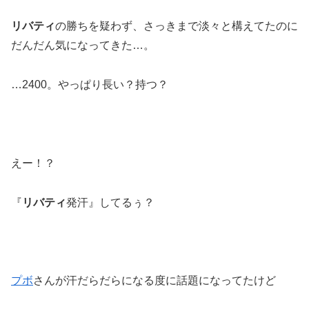
リバティ
の勝ちを疑わず、さっきまで淡々と構えてたのに
だんだん気になってきた…。
…2400。やっぱり長い？持つ？
えー！？
『
リバティ
発汗』してるぅ？
プボ
さんが汗だらだらになる度に話題になってたけど