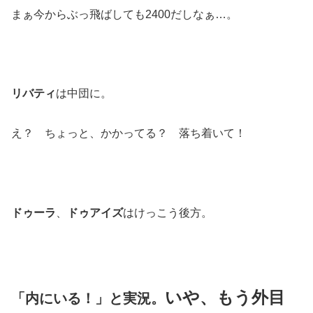
まぁ今からぶっ飛ばしても2400だしなぁ…。
リバティ
は中団に。
え？ ちょっと、かかってる？ 落ち着いて！
ドゥーラ
、
ドゥアイズ
はけっこう後方。
いや、もう外目
「内にいる！」と実況。