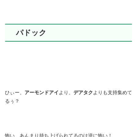
パドック
ひぃー、
アーモンドアイ
より、
デアタク
よりも支持集めて
るぅ？
怖い、あんまり持ち上げられてるのは逆に怖い！