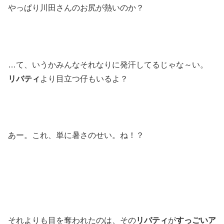
やっぱり川田さんのお尻が熱いのか？
…て、いうかみんなそれなりに発汗してるじゃな～い。
リバティ
より目立つ仔もいるよ？
あー。これ、単に暑さのせい。ね！？
それよりも目を奪われたのは、その
リバティ
が
すっごいア