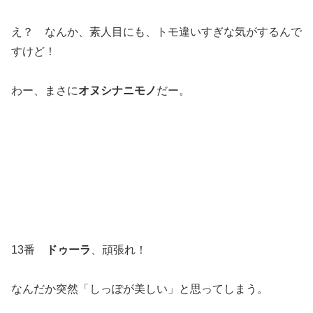
え？ なんか、素人目にも、トモ違いすぎな気がするんで
すけど！
わー、まさに
オヌシナニモノ
だー。
13番
ドゥーラ
、頑張れ！
なんだか突然「しっぽが美しい」と思ってしまう。