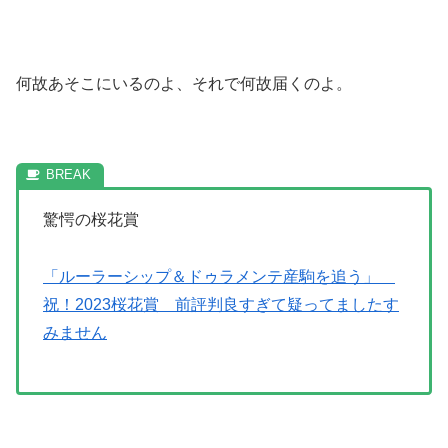
何故あそこにいるのよ、それで何故届くのよ。
驚愕の桜花賞
「ルーラーシップ＆ドゥラメンテ産駒を追う」
祝！2023桜花賞 前評判良すぎて疑ってましたす
みません