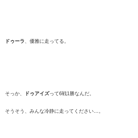
ドゥーラ
、優雅に走ってる。
そっか、
ドゥアイズ
って6戦1勝なんだ。
そうそう、みんな冷静に走ってください…。