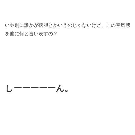
いや別に誰かが落胆とかいうのじゃないけど、この空気感
を他に何と言い表すの？
しーーーーーん。