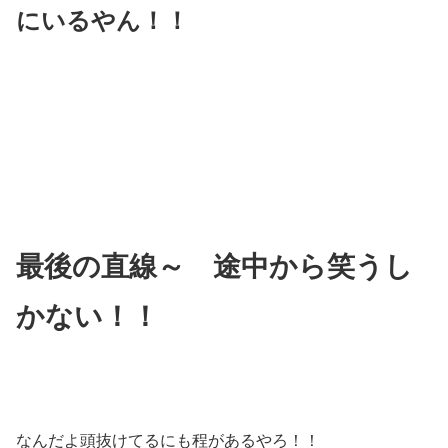
にいるやん！！
最後の直線～ 途中から笑うし
かない！！
なんだよ頭抜けてるにも程があるやろ！！