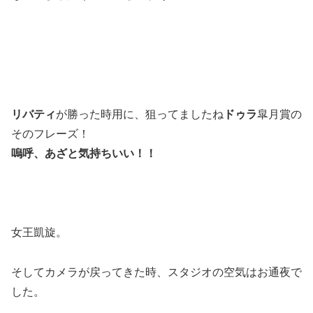
リバティ
が勝った時用に、狙ってましたね
ドゥラ
皐月賞の
そのフレーズ！
嗚呼、あざと気持ちいい！！
女王凱旋。
そしてカメラが戻ってきた時、スタジオの空気はお通夜で
した。