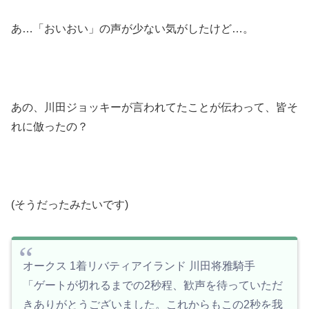
あ…「おいおい」の声が少ない気がしたけど…。
あの、川田ジョッキーが言われてたことが伝わって、皆そ
れに倣ったの？
(そうだったみたいです)
オークス 1着リバティアイランド 川田将雅騎手
「ゲートが切れるまでの2秒程、歓声を待っていただ
きありがとうございました。これからもこの2秒を我