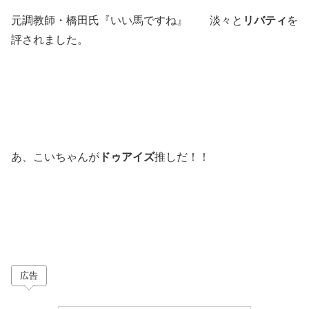
元調教師・橋田氏『いい馬ですね』 淡々と
リバティ
を
評されました。
あ、こいちゃんが
ドゥアイズ
推しだ！！
広告