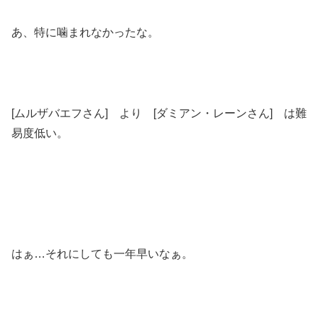
あ、特に噛まれなかったな。
[ムルザバエフさん] より [ダミアン・レーンさん] は難
易度低い。
はぁ…それにしても一年早いなぁ。