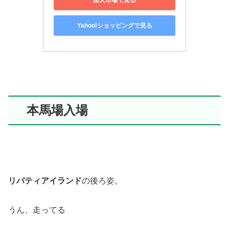
Yahoo!ショッピングで見る
本馬場入場
リバティアイランド
の後ろ姿。
うん、走ってる