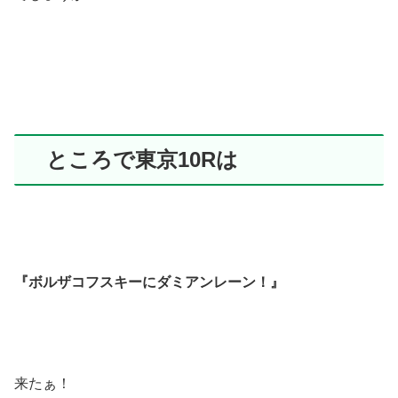
ところで東京10Rは
『ボルザコフスキーにダミアンレーン！』
来たぁ！