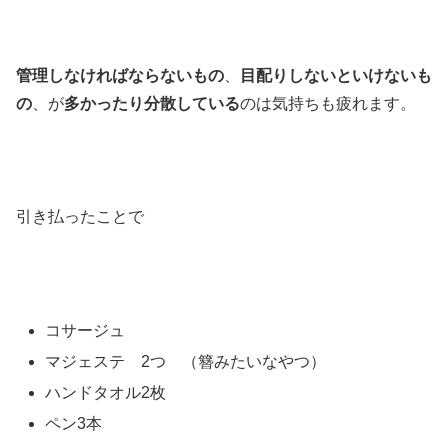
管理しなければならないもの
、
目配りしないといけないも
の
、が
多かったり分散している
のは気持ちも疲れます。
引き払ったことで
コサージュ
マジェステ 2つ （簪みたいなやつ）
ハンドタオル2枚
ペン3本