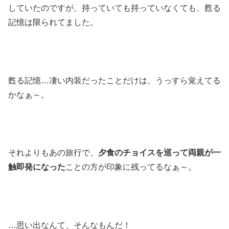
していたのですが、持っていても持っていなくても、甦る
記憶は限られてました。
甦る記憶…凄い内装だったことだけは、うっすら覚えてる
かなぁ～。
それよりもあの旅行で、
夕食のチョイスを巡って両親が一
触即発になった
ことの方が印象に残ってるなぁ～。
…思い出なんて、そんなもんだ！