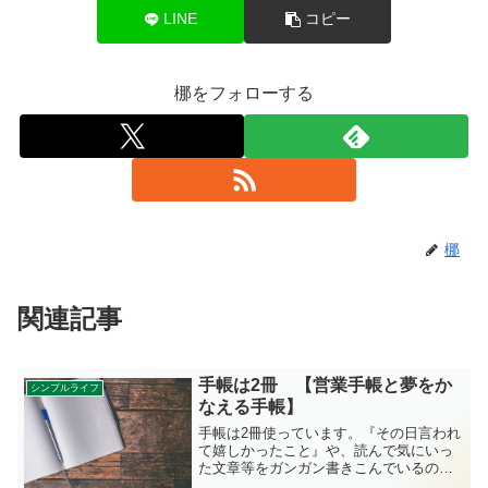
LINE
コピー
梛をフォローする
梛
関連記事
手帳は2冊 【営業手帳と夢をか
シンプルライフ
なえる手帳】
手帳は2冊使っています。『その日言われ
て嬉しかったこと』や、読んで気にいっ
た文章等をガンガン書きこんでいるの
で、長年使っているうちに「10年日記」