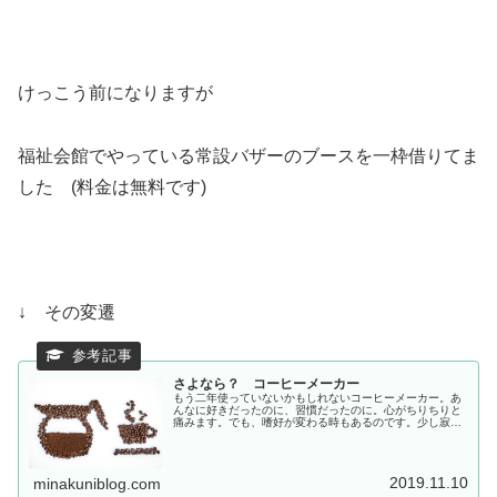
けっこう前になりますが
福祉会館でやっている常設バザーのブースを一枠借りてま
した (料金は無料です)
↓ その変遷
さよなら？ コーヒーメーカー
もう二年使っていないかもしれないコーヒーメーカー。あ
んなに好きだったのに、習慣だったのに。心がちりちりと
痛みます。でも、嗜好が変わる時もあるのです。少し寂し
いけれど、別れの時が近づいているのかもしれません。
2019.11.10
minakuniblog.com