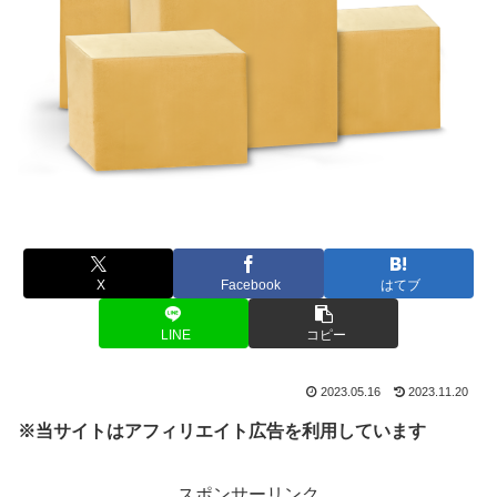
X
Facebook
はてブ
LINE
コピー
2023.05.16
2023.11.20
※当サイトはアフィリエイト広告を利用しています
スポンサーリンク